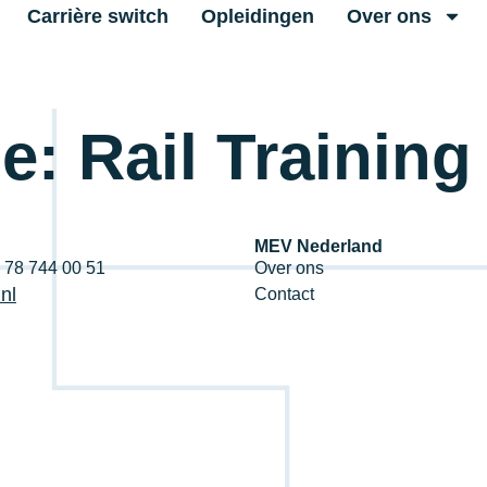
Carrière switch
Opleidingen
Over ons
ge:
Rail Training
MEV Nederland
1 78 744 00 51
Over ons
nl
Contact