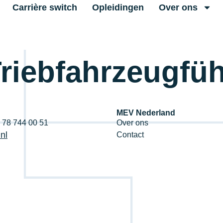
Carrière switch
Opleidingen
Over ons
riebfahrzeugfüh
MEV Nederland
1 78 744 00 51
Over ons
nl
Contact