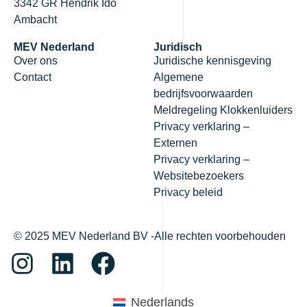
3342 GR Hendrik Ido
Ambacht
MEV Nederland
Juridisch
Over ons
Juridische kennisgeving
Contact
Algemene
bedrijfsvoorwaarden
Meldregeling Klokkenluiders
Privacy verklaring –
Externen
Privacy verklaring –
Websitebezoekers
Privacy beleid
© 2025 MEV Nederland BV -Alle rechten voorbehouden
Nederlands