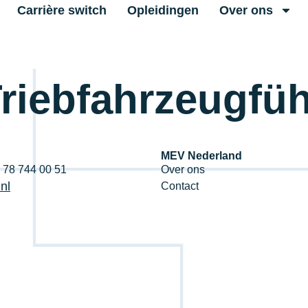
Carrière switch
Opleidingen
Over ons
riebfahrzeugfüh
MEV Nederland
1 78 744 00 51
Over ons
nl
Contact