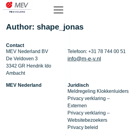
Author:
shape_jonas
Contact
MEV Nederland BV
Telefoon: +31 78 744 00 51
info@m-e-v.nl
De Veldoven 3
3342 GR Hendrik Ido
Ambacht
MEV Nederland
Juridisch
Meldregeling Klokkenluiders
Privacy verklaring –
Externen
Privacy verklaring –
Websitebezoekers
Privacy beleid