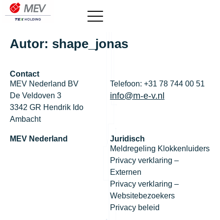
Autor:
shape_jonas
Contact
MEV Nederland BV
Telefoon: +31 78 744 00 51
info@m-e-v.nl
De Veldoven 3
3342 GR Hendrik Ido
Ambacht
MEV Nederland
Juridisch
Meldregeling Klokkenluiders
Privacy verklaring –
Externen
Privacy verklaring –
Websitebezoekers
Privacy beleid