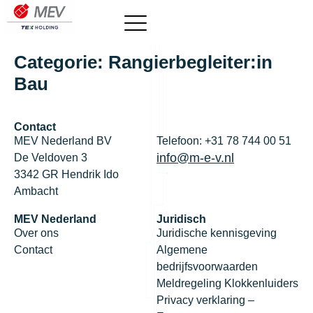
Categorie:
Rangierbegleiter:in
Bau
Contact
MEV Nederland BV
Telefoon: +31 78 744 00 51
info@m-e-v.nl
De Veldoven 3
3342 GR Hendrik Ido
Ambacht
MEV Nederland
Juridisch
Over ons
Juridische kennisgeving
Contact
Algemene
bedrijfsvoorwaarden
Meldregeling Klokkenluiders
Privacy verklaring –