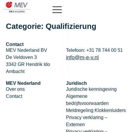
Categorie:
Qualifizierung
Contact
MEV Nederland BV
Telefoon: +31 78 744 00 51
info@m-e-v.nl
De Veldoven 3
3342 GR Hendrik Ido
Ambacht
MEV Nederland
Juridisch
Over ons
Juridische kennisgeving
Contact
Algemene
bedrijfsvoorwaarden
Meldregeling Klokkenluiders
Privacy verklaring –
Externen
Privacy verklaring –